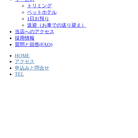
トリミング
ペットホテル
1日お預り
送迎（お車での送り迎え）
当店へのアクセス
採用情報
質問と回答(FAQ)
HOME
アクセス
申込みと問合せ
TEL