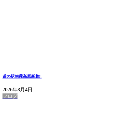
道の駅朝霧高原
新着!!
2026年8月4日
ブログ