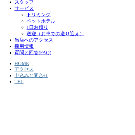
スタッフ
サービス
トリミング
ペットホテル
1日お預り
送迎（お車での送り迎え）
当店へのアクセス
採用情報
質問と回答(FAQ)
HOME
アクセス
申込みと問合せ
TEL