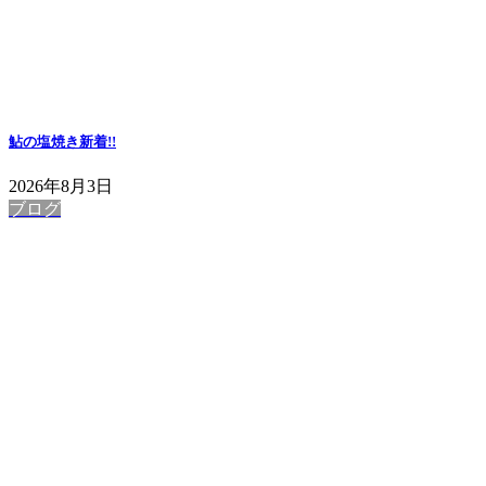
鮎の塩焼き
新着!!
2026年8月3日
ブログ