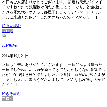
本日もご来店ありがとうございます。 最近お天気がイマイ
チですね〜(°_°) 洗濯物が何だか湿ってて‥でも、乾燥機に
かける電気代をケチって部屋干ししてます〜(^^;; トリミン
グにご来店くださいましたナナちゃんのママからま […]
続きを読む
ブログ
お友達紹介
2014年10月21日
本日もご来店ありがとうございます。 一日どんより曇った
一日でしたね。いつ雨が降ってきてもおかしくない陽気でし
たが、午後は意外と持ちました。今週は、新規のお客さまが
ちょこちょこご来店くださいまして、どんなお友達なのかド
キド […]
続きを読む
ブログ