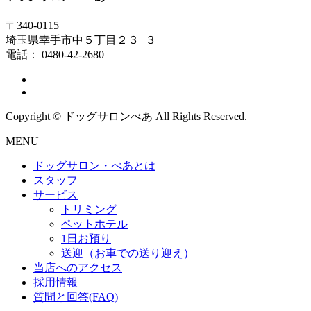
〒340-0115
埼玉県幸手市中５丁目２３−３
電話： 0480-42-2680
Copyright © ドッグサロンべあ All Rights Reserved.
MENU
ドッグサロン・べあとは
スタッフ
サービス
トリミング
ペットホテル
1日お預り
送迎（お車での送り迎え）
当店へのアクセス
採用情報
質問と回答(FAQ)