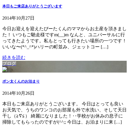
本日もご来店ありがとうございます
2014年10月27日
今日お迎えを迎えたぴーたくんのママからお土産を頂きまし
た！ いつもご馳走様ですm(__)m なんと、ユニバーサルに行
ってきたようです。私もとっても行きたい場所の一つです！
いいな〜(*^_^*)ハリーの町並み、ジェットコー […]
続きを読む
ブログ
ポン太くんのお泊まり
2014年10月26日
本日もご来店ありがとうございます。 今日はとっても良い
お天気で、うちのワンコのお部屋も外で水洗い、そして天日
干し（≧∇≦） 綺麗になりました！‥学校がお休みの息子に
掃除してもらったのですが(^^;; 今日は、お泊まりに来 […]