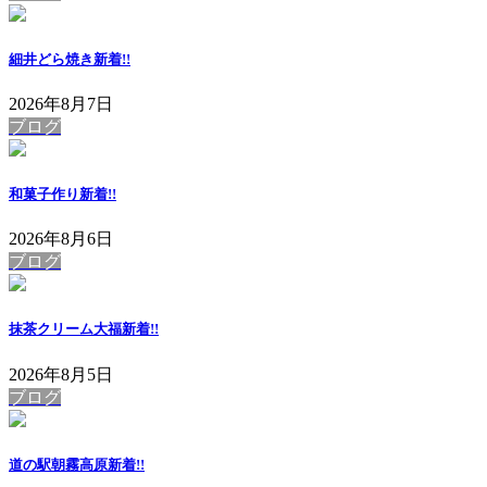
細井どら焼き
新着!!
2026年8月7日
ブログ
和菓子作り
新着!!
2026年8月6日
ブログ
抹茶クリーム大福
新着!!
2026年8月5日
ブログ
道の駅朝霧高原
新着!!