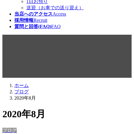
1日お預り
送迎（お車での送り迎え）
当店へのアクセス
Access
採用情報
Recruit
質問と回答(FAQ)
FAQ
ブログ
ホーム
ブログ
2020年8月
2020年8月
ブログ