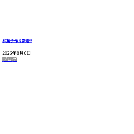
和菓子作り
新着!!
2026年8月6日
ブログ