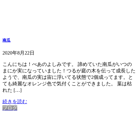
南瓜
2020年8月22日
こんにちは！べあのよしみです。 諦めていた南瓜がいつの
まにか実になっていました！つるが庭の木を伝って成長した
ようで、南瓜の実は宙に浮いてる状態で2個成ってます。と
ても綺麗なオレンジ色で気付くことができました。 葉は枯
れた […]
続きを読む
ブログ