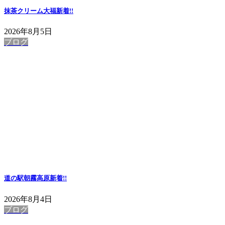
抹茶クリーム大福
新着!!
2026年8月5日
ブログ
道の駅朝霧高原
新着!!
2026年8月4日
ブログ