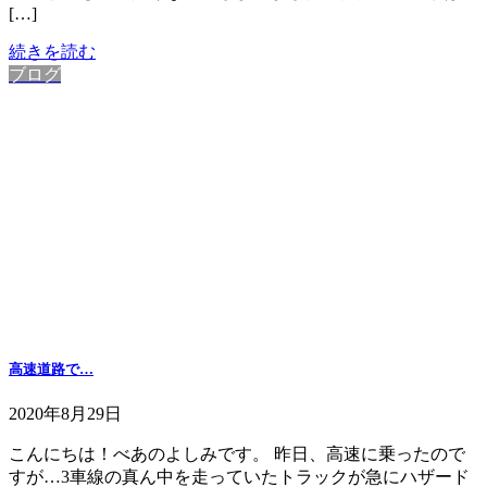
[…]
続きを読む
ブログ
高速道路で…
2020年8月29日
こんにちは！べあのよしみです。 昨日、高速に乗ったので
すが…3車線の真ん中を走っていたトラックが急にハザード