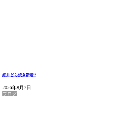
細井どら焼き
新着!!
2026年8月7日
ブログ