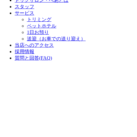
ドッグサロン・べあとは
スタッフ
サービス
トリミング
ペットホテル
1日お預り
送迎（お車での送り迎え）
当店へのアクセス
採用情報
質問と回答(FAQ)