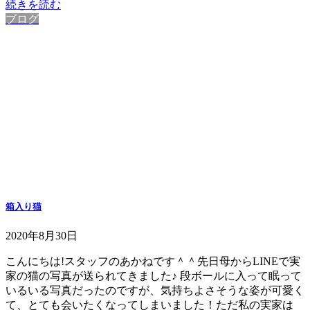
続きを読む
ブログ
箱入り猫
2020年8月30日
こんにちは!スタッフのあかねです＾＾先日母からLINEで実
家の猫の写真が送られてきました♪ 段ボールに入って眠って
いるいる写真だったのですが、気持ちよさそうな姿が可愛く
て、とても会いたくなってしまいました！ただ私の実家は