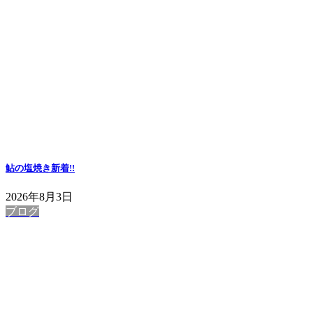
鮎の塩焼き
新着!!
2026年8月3日
ブログ