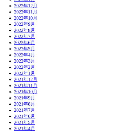
2022年12月
2022年11月
2022年10月
2022年9月
2022年8月
2022年7月
2022年6月
2022年5月
2022年4月
2022年3月
2022年2月
2022年1月
2021年12月
2021年11月
2021年10月
2021年9月
2021年8月
2021年7月
2021年6月
2021年5月
2021年4月