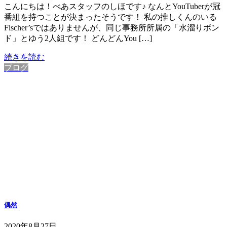
こんにちは！べあスタッフのしほです♪ なんとYouTuberが冠
番組を持つことが決まったそうです！ 私の推しくんのいる
Fischer’sではありませんが、同じ事務所所属の「水溜りボン
ド」とゆう2人組です！ どんどんYou […]
続きを読む
ブログ
偶然
2020年8月27日