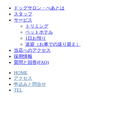
ドッグサロン・べあとは
スタッフ
サービス
トリミング
ペットホテル
1日お預り
送迎（お車での送り迎え）
当店へのアクセス
採用情報
質問と回答(FAQ)
HOME
アクセス
申込みと問合せ
TEL