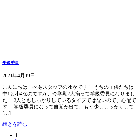
学級委員
2021年4月19日
こんにちは！べあスタッフのゆかです！ うちの子供たちは
中1と小4なのですが、今学期2人揃って学級委員になりまし
た！ 2人ともしっかりしているタイプではないので、心配で
す。 学級委員になって自覚が出て、もう少ししっかりして
[…]
続きを読む
固
1
投