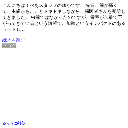
こんにちは！べあスタッフのゆかです。 先週、歯が痛く
て、虫歯かも。。とドキドキしながら、歯医者さんを受診し
てきました。 虫歯ではなかったのですが、歯茎が加齢で下
がってきているという診断で。加齢というインパクトのある
ワード […]
続きを読む
ブログ
るろうに剣心