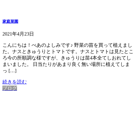
家庭菜園
2021年4月23日
こんにちは！べあのよしみです♪ 野菜の苗を買って植えまし
た。ナスときゅうりとトマトです。ナスとトマトは見たとこ
ろ今の所順調な様ですが、きゅうりは苗4本全てしおれてし
まいました。 日当たりがあまり良く無い場所に植えてしま
っ […]
続きを読む
ブログ