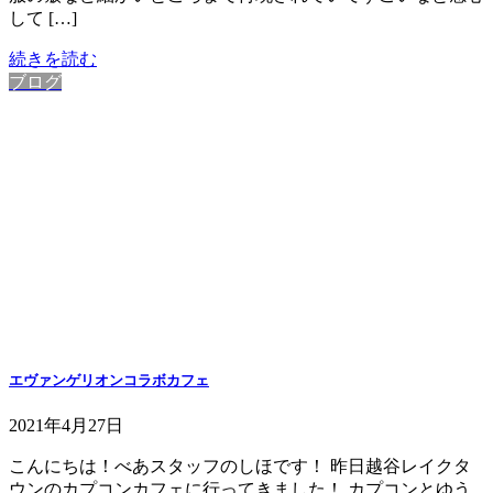
して […]
続きを読む
ブログ
エヴァンゲリオンコラボカフェ
2021年4月27日
こんにちは！べあスタッフのしほです！ 昨日越谷レイクタ
ウンのカプコンカフェに行ってきました！ カプコンとゆう