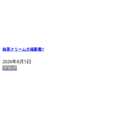
抹茶クリーム大福
新着!!
2026年8月5日
ブログ