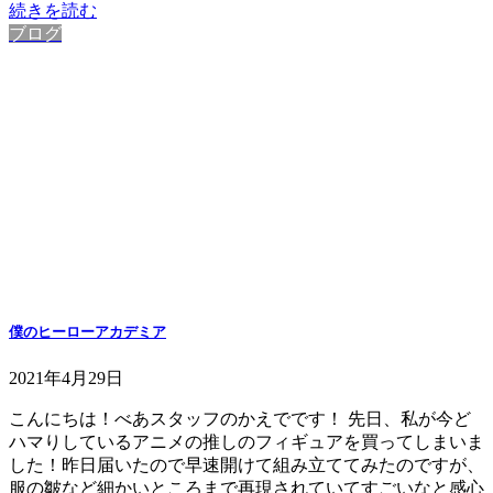
続きを読む
ブログ
僕のヒーローアカデミア
2021年4月29日
こんにちは！べあスタッフのかえでです！ 先日、私が今ど
ハマりしているアニメの推しのフィギュアを買ってしまいま
した！昨日届いたので早速開けて組み立ててみたのですが、
服の皺など細かいところまで再現されていてすごいなと感心