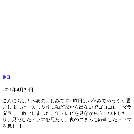
休日
2021年4月29日
こんにちは！べあのよしみです♪ 昨日はお休みでゆっくり過
ごしました。久しぶりに殆ど家から出ないでゴロゴロ、ダラ
ダラして過ごしました。笑テレビを見ながらウトウトした
り、見逃したドラマを見たり。夜のつまみも録画したドラマ
を見 […]