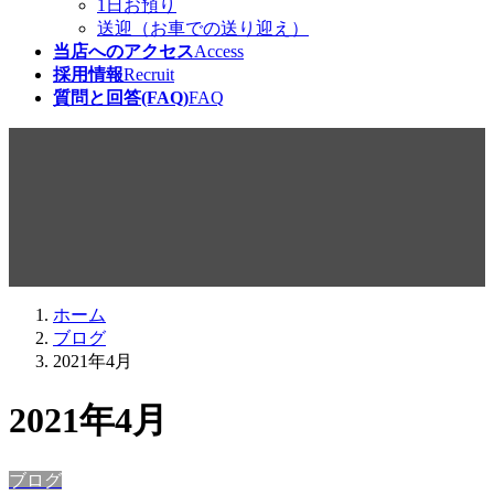
1日お預り
送迎（お車での送り迎え）
当店へのアクセス
Access
採用情報
Recruit
質問と回答(FAQ)
FAQ
ブログ
ホーム
ブログ
2021年4月
2021年4月
ブログ