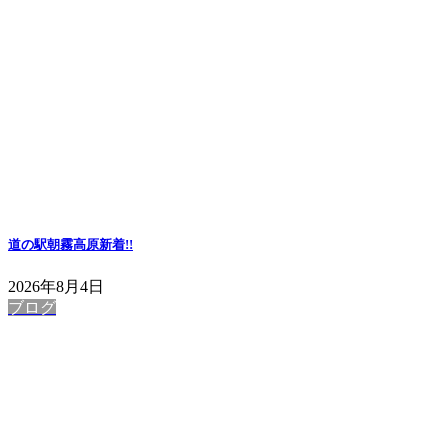
道の駅朝霧高原
新着!!
2026年8月4日
ブログ