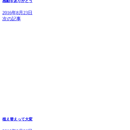
感動をありがとう
2016年8月23日
次の記事
植え替えって大変