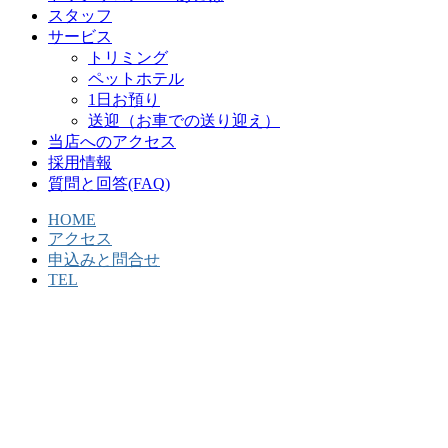
スタッフ
サービス
トリミング
ペットホテル
1日お預り
送迎（お車での送り迎え）
当店へのアクセス
採用情報
質問と回答(FAQ)
HOME
アクセス
申込みと問合せ
TEL