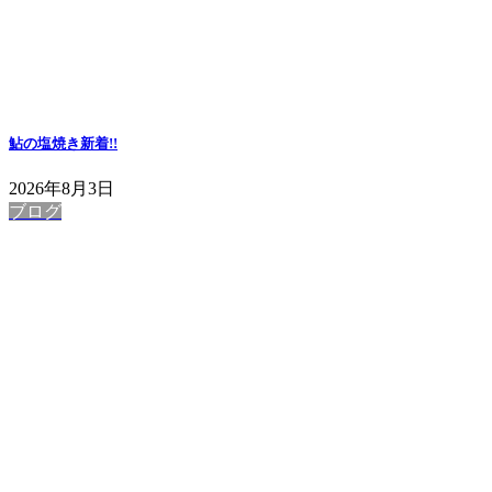
鮎の塩焼き
新着!!
2026年8月3日
ブログ