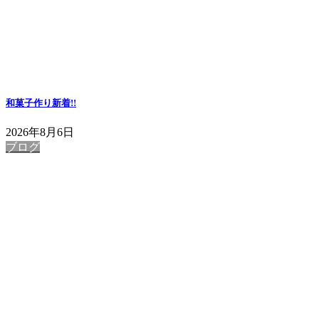
和菓子作り
新着!!
2026年8月6日
ブログ