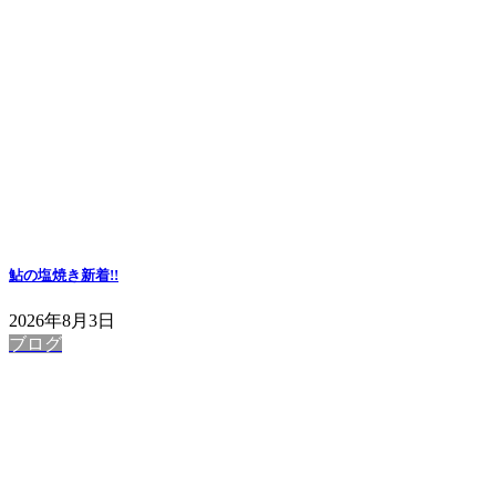
鮎の塩焼き
新着!!
2026年8月3日
ブログ