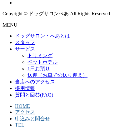
Copyright © ドッグサロンべあ All Rights Reserved.
MENU
ドッグサロン・べあとは
スタッフ
サービス
トリミング
ペットホテル
1日お預り
送迎（お車での送り迎え）
当店へのアクセス
採用情報
質問と回答(FAQ)
HOME
アクセス
申込みと問合せ
TEL