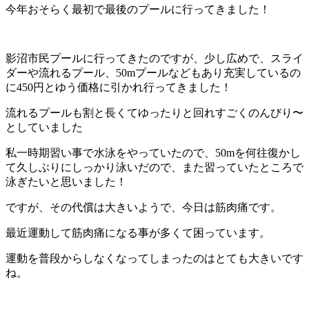
今年おそらく最初で最後のプールに行ってきました！
影沼市民プールに行ってきたのですが、少し広めで、スライ
ダーや流れるプール、50mプールなどもあり充実しているの
に450円とゆう価格に引かれ行ってきました！
流れるプールも割と長くてゆったりと回れすごくのんびり〜
としていました
私一時期習い事で水泳をやっていたので、50mを何往復かし
て久しぶりにしっかり泳いだので、また習っていたところで
泳ぎたいと思いました！
ですが、その代償は大きいようで、今日は筋肉痛です。
最近運動して筋肉痛になる事が多くて困っています。
運動を普段からしなくなってしまったのはとても大きいです
ね。