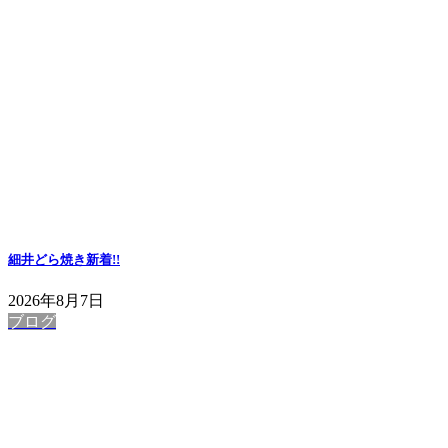
細井どら焼き
新着!!
2026年8月7日
ブログ