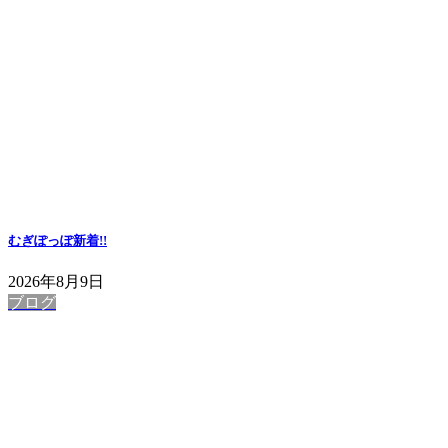
むぎぽっぽ
新着!!
2026年8月9日
ブログ