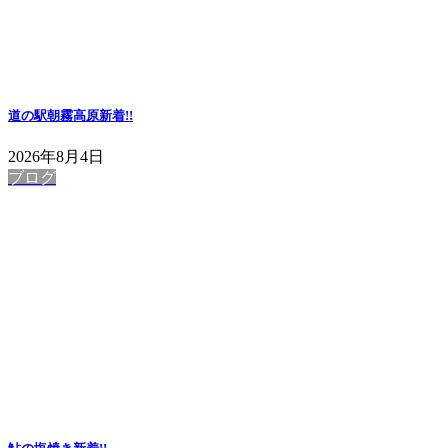
道の駅朝霧高原
新着!!
2026年8月4日
ブログ