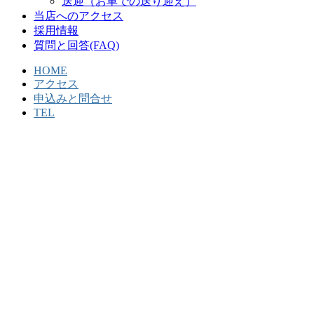
送迎（お車での送り迎え）
当店へのアクセス
採用情報
質問と回答(FAQ)
HOME
アクセス
申込みと問合せ
TEL