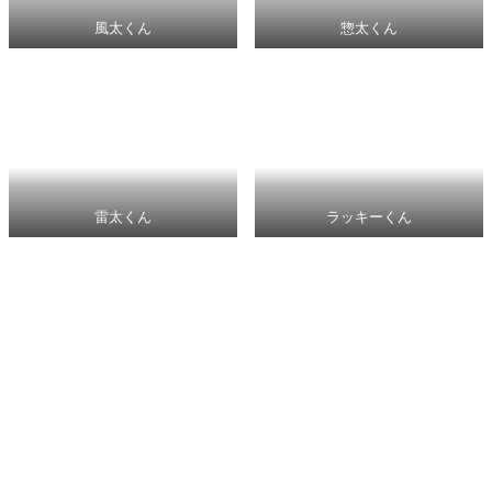
風太くん
惣太くん
雷太くん
ラッキーくん