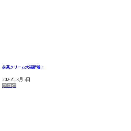
抹茶クリーム大福
新着!!
2026年8月5日
ブログ