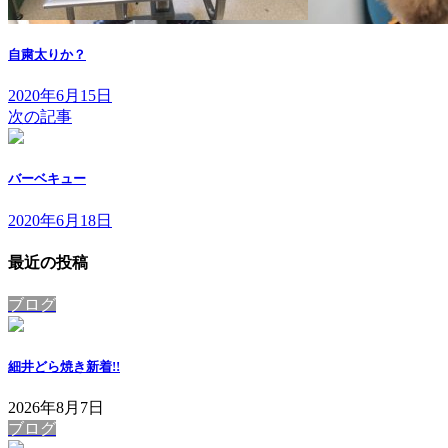
自粛太りか？
2020年6月15日
次の記事
バーベキュー
2020年6月18日
最近の投稿
ブログ
細井どら焼き
新着!!
2026年8月7日
ブログ