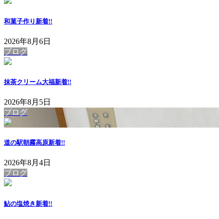
和菓子作り
新着!!
2026年8月6日
ブログ
抹茶クリーム大福
新着!!
2026年8月5日
ブログ
道の駅朝霧高原
新着!!
2026年8月4日
ブログ
鮎の塩焼き
新着!!