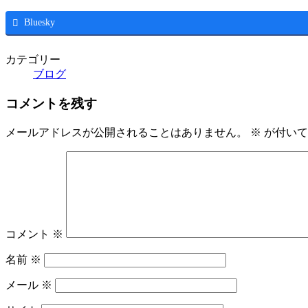
Bluesky
カテゴリー
ブログ
コメントを残す
メールアドレスが公開されることはありません。
※
が付いて
コメント
※
名前
※
メール
※