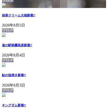
ブログ
抹茶クリーム大福
新着!!
2026年8月5日
ブログ
道の駅朝霧高原
新着!!
2026年8月4日
ブログ
鮎の塩焼き
新着!!
2026年8月3日
ブログ
キングダム
新着!!