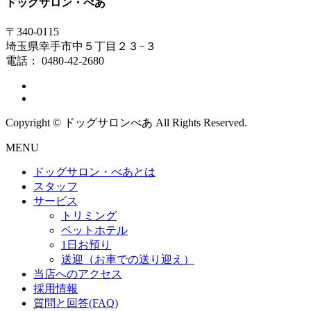
ドッグサロン・べあ
〒340-0115
埼玉県幸手市中５丁目２３−３
電話： 0480-42-2680
Copyright © ドッグサロンべあ All Rights Reserved.
MENU
ドッグサロン・べあとは
スタッフ
サービス
トリミング
ペットホテル
1日お預り
送迎（お車での送り迎え）
当店へのアクセス
採用情報
質問と回答(FAQ)