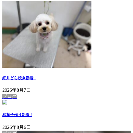
細井どら焼き
新着!!
2026年8月7日
ブログ
和菓子作り
新着!!
2026年8月6日