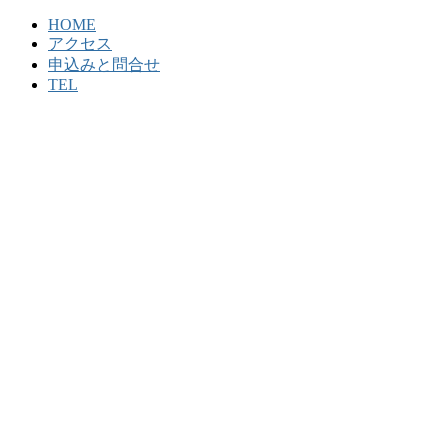
HOME
アクセス
申込みと問合せ
TEL