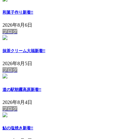
和菓子作り
新着!!
2026年8月6日
ブログ
抹茶クリーム大福
新着!!
2026年8月5日
ブログ
道の駅朝霧高原
新着!!
2026年8月4日
ブログ
鮎の塩焼き
新着!!