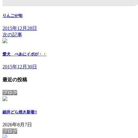
りんごが旬
2015年12月28日
次の記事
愛犬 べあにイボが・・
2015年12月30日
最近の投稿
ブログ
細井どら焼き
新着!!
2026年8月7日
ブログ