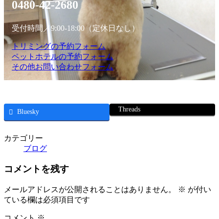
0480-42-2680
受付時間／9:00-18:00（定休日なし）
トリミングの予約フォーム
ペットホテルの予約フォーム
その他お問い合わせフォーム
Threads
Bluesky
カテゴリー
ブログ
コメントを残す
メールアドレスが公開されることはありません。
※
が付い
ている欄は必須項目です
コメント
※