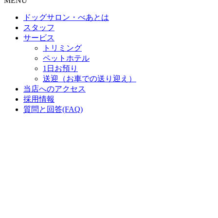
MENU
ドッグサロン・べあとは
スタッフ
サービス
トリミング
ペットホテル
1日お預り
送迎（お車での送り迎え）
当店へのアクセス
採用情報
質問と回答(FAQ)