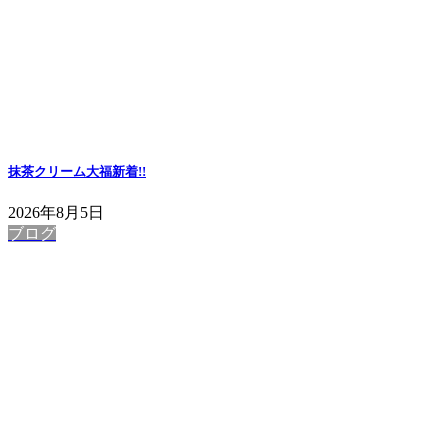
抹茶クリーム大福
新着!!
2026年8月5日
ブログ