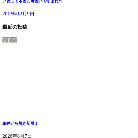
いぬって本当に可愛いですよね〜
2013年12月9日
最近の投稿
ブログ
細井どら焼き
新着!!
2026年8月7日