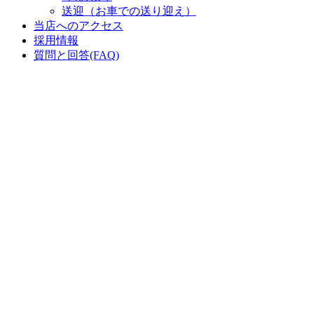
送迎（お車での送り迎え）
当店へのアクセス
採用情報
質問と回答(FAQ)