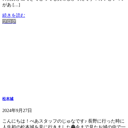
があ […]
続きを読む
ブログ
松本城
2024年9月27日
こんにちは！べあスタッフのじゅなです♪ 長野に行った時に
人生初の松本城を見に行きました🏯今まで見たお城の中で一