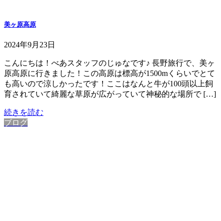
美ヶ原高原
2024年9月23日
こんにちは！べあスタッフのじゅなです♪ 長野旅行で、美ヶ
原高原に行きました！この高原は標高が1500mくらいでとて
も高いので涼しかったです！ここはなんと牛が100頭以上飼
育されていて綺麗な草原が広がっていて神秘的な場所で […]
続きを読む
ブログ