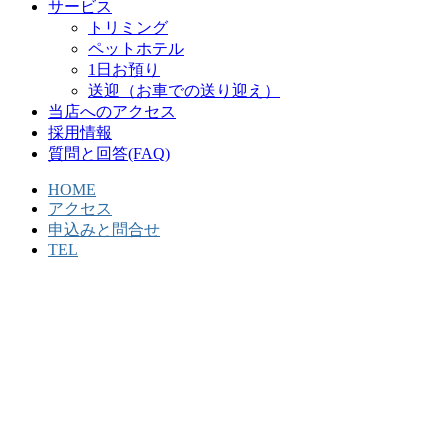
サービス
トリミング
ペットホテル
1日お預り
送迎（お車での送り迎え）
当店へのアクセス
採用情報
質問と回答(FAQ)
HOME
アクセス
申込みと問合せ
TEL