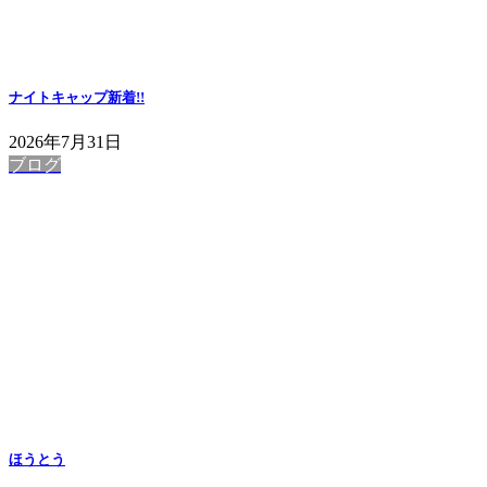
ナイトキャップ
新着!!
2026年7月31日
ブログ
ほうとう