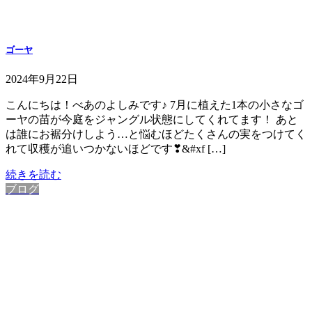
ゴーヤ
2024年9月22日
こんにちは！べあのよしみです♪ 7月に植えた1本の小さなゴ
ーヤの苗が今庭をジャングル状態にしてくれてます！ あと
は誰にお裾分けしよう…と悩むほどたくさんの実をつけてく
れて収穫が追いつかないほどです❣&#xf […]
続きを読む
ブログ