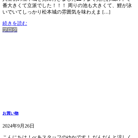
番大きくて立派でした！！！ 周りの池も大きくて、鯉が泳
いでいてしっかり松本城の雰囲気を味わえま […]
続きを読む
ブログ
お買い物
2024年9月26日
こんにちは！べあスタッフのゆかです！ だんだんと涼しく