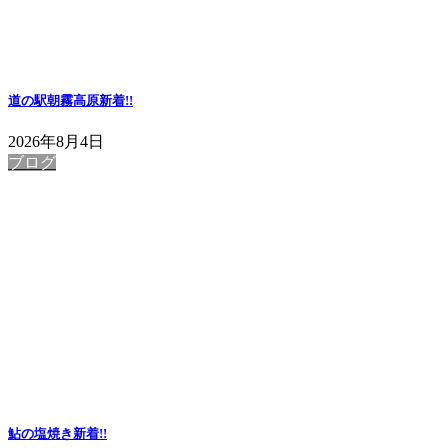
道の駅朝霧高原
新着!!
2026年8月4日
ブログ
鮎の塩焼き
新着!!