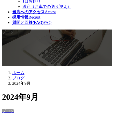
1日お預り
送迎（お車での送り迎え）
当店へのアクセス
Access
採用情報
Recruit
質問と回答(FAQ)
FAQ
ブログ
ホーム
ブログ
2024年9月
2024年9月
ブログ