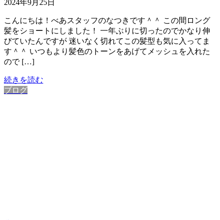
2024年9月25日
こんにちは！べあスタッフのなつきです＾＾ この間ロング
髪をショートにしました！ 一年ぶりに切ったのでかなり伸
びていたんですが 迷いなく切れてこの髪型も気に入ってま
す＾＾ いつもより髪色のトーンをあげてメッシュを入れた
ので […]
続きを読む
ブログ