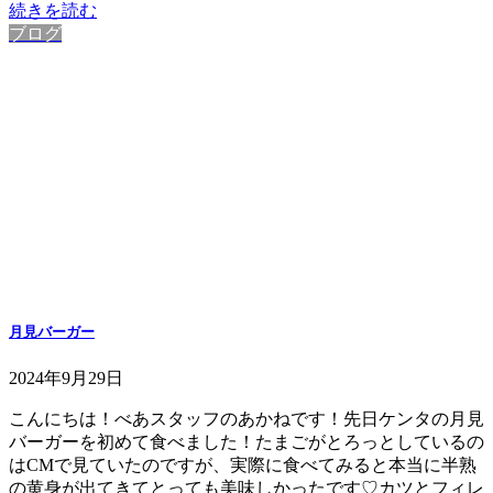
続きを読む
ブログ
月見バーガー
2024年9月29日
こんにちは！べあスタッフのあかねです！先日ケンタの月見
バーガーを初めて食べました！たまごがとろっとしているの
はCMで見ていたのですが、実際に食べてみると本当に半熟
の黄身が出てきてとっても美味しかったです♡カツとフィレ