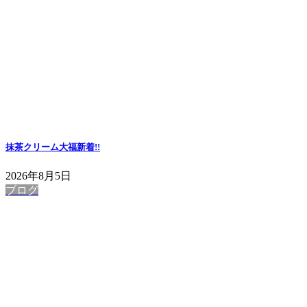
抹茶クリーム大福
新着!!
2026年8月5日
ブログ