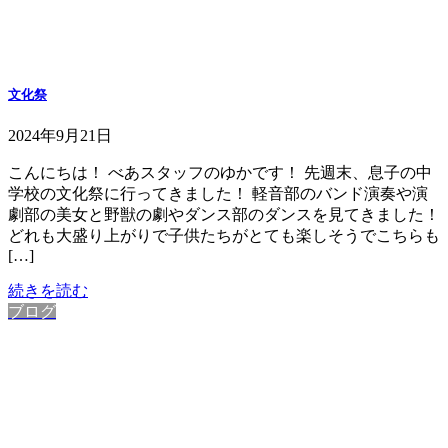
文化祭
2024年9月21日
こんにちは！ べあスタッフのゆかです！ 先週末、息子の中
学校の文化祭に行ってきました！ 軽音部のバンド演奏や演
劇部の美女と野獣の劇やダンス部のダンスを見てきました！
どれも大盛り上がりで子供たちがとても楽しそうでこちらも
[…]
続きを読む
ブログ