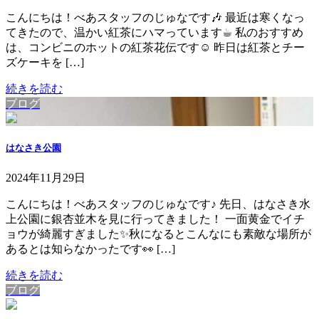
こんにちは！べあスタッフのじゅなです🎶 最近は寒くなっ
てきたので、温かい紅茶にハマっています☕︎ 私のおすすめ
は、コンビニのホットの紅茶花伝です☺︎ 昨日は紅茶とチー
ズケーキを […]
続きを読む
ブログ
はなさき公園
2024年11月29日
こんにちは！べあスタッフのじゅなです♪ 先日、はなさき水
上公園に銀杏並木を見に行ってきました！ 一面黄金でイチ
ョウが綺麗すぎました✨秋になるとこんなにも素敵な場所が
あるとは知らなかったです👀 […]
続きを読む
ブログ