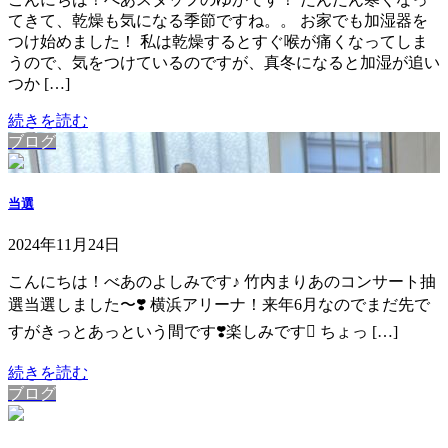
てきて、乾燥も気になる季節ですね。。 お家でも加湿器を
つけ始めました！ 私は乾燥するとすぐ喉が痛くなってしま
うので、気をつけているのですが、真冬になると加湿が追い
つか […]
続きを読む
ブログ
当選
2024年11月24日
こんにちは！べあのよしみです♪ 竹内まりあのコンサート抽
選当選しました〜❣️ 横浜アリーナ！来年6月なのでまだ先で
すがきっとあっという間です❣️楽しみです ちょっ […]
続きを読む
ブログ