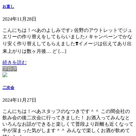
お直し
2024年11月28日
こんにちは！べあのよしみです♪ 佐野のアウトレットでジュ
エリーの作り替えをしてもらいました♪ キャンペーンでかな
り安く作り替えしてもらえました❣️イメージは伝えてあり出
来上がりは数ヶ月後… ど […]
続きを読む
ブログ
二次会
2024年11月27日
こんにちは！べあスタッフのなつきです＾＾ この間会社の
飲み会の後二次会に行ってきました！ お酒入ってみんなと
いろんなお話ができると楽しくて普段より距離も近くなって
中が深まった気がします＾＾ みんなで楽しくお酒が飲めて