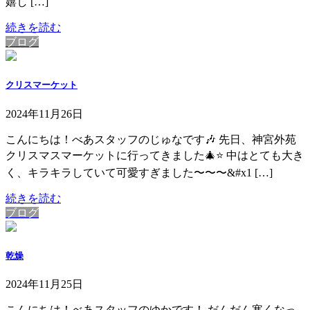
嬉し […]
続きを読む
ブログ
クリスマーケット
2024年11月26日
こんにちは！べあスタッフのじゅなです🎶 先日、神宮外苑
クリスマスマーケットに行ってきました🎄⭐️ 中はとても大き
く、キラキラしていて可愛すぎました〜〜〜&#x1 […]
続きを読む
ブログ
乾燥
2024年11月25日
こんにちは！べあスタッフのゆかです！ だんだん寒くなっ