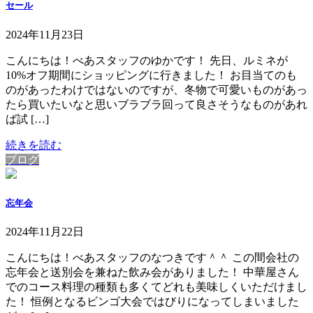
セール
2024年11月23日
こんにちは！べあスタッフのゆかです！ 先日、ルミネが
10%オフ期間にショッピングに行きました！ お目当てのも
のがあったわけではないのですが、冬物で可愛いものがあっ
たら買いたいなと思いブラブラ回って良さそうなものがあれ
ば試 […]
続きを読む
ブログ
忘年会
2024年11月22日
こんにちは！べあスタッフのなつきです＾＾ この間会社の
忘年会と送別会を兼ねた飲み会がありました！ 中華屋さん
でのコース料理の種類も多くてどれも美味しくいただけまし
た！ 恒例となるビンゴ大会ではびりになってしまいました