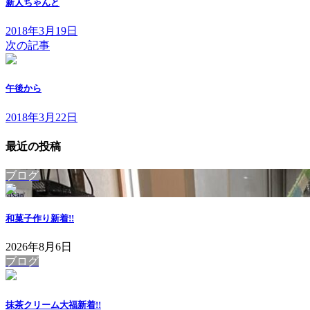
新人ちゃんと
2018年3月19日
次の記事
午後から
2018年3月22日
最近の投稿
ブログ
和菓子作り
新着!!
2026年8月6日
ブログ
抹茶クリーム大福
新着!!