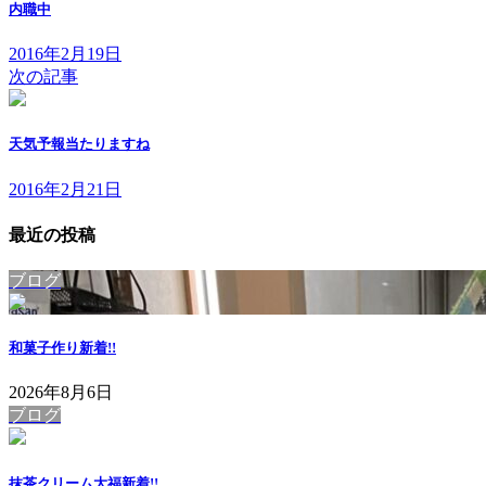
内職中
2016年2月19日
次の記事
天気予報当たりますね
2016年2月21日
最近の投稿
ブログ
和菓子作り
新着!!
2026年8月6日
ブログ
抹茶クリーム大福
新着!!