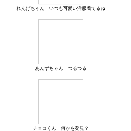
れんげちゃん いつも可愛い洋服着てるね
あんずちゃん つるつる
チョコくん 何かを発見？