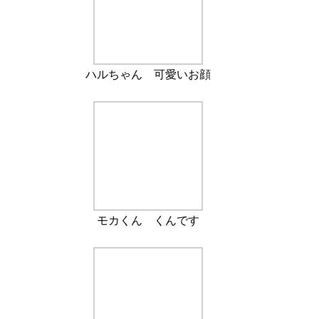
ハルちゃん 可愛いお顔
モカくん くんです