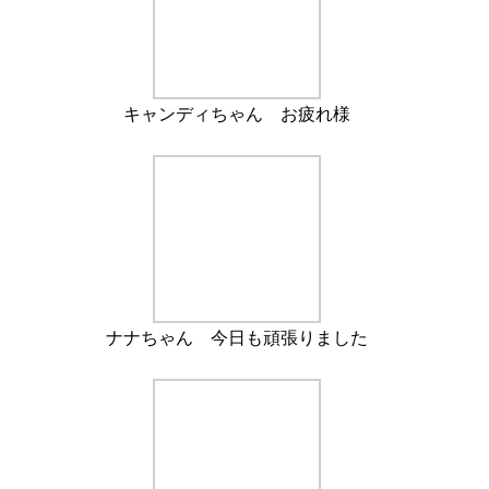
キャンディちゃん お疲れ様
ナナちゃん 今日も頑張りました