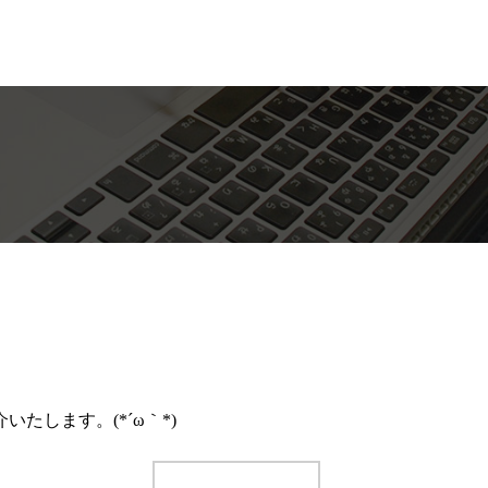
たします。(*´ω｀*)