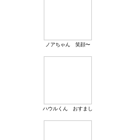
ノアちゃん 笑顔〜
ハウルくん おすまし