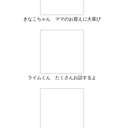
きなこちゃん ママのお迎えに大喜び
ライムくん たくさんお話するよ