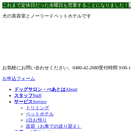
コ
ナ
これまで定休日だった水曜日も営業することになりました！
ン
ビ
犬の美容室とノーリードペットホテルです
テ
ゲ
ン
ー
ツ
シ
へ
ョ
ス
ン
キ
に
ッ
移
プ
動
お気軽にお問い合わせください。
0480-42-2680
受付時間 9:00-1
お申込フォーム
ドッグサロン・べあとは
About
スタッフ
Staff
サービス
Service
トリミング
ペットホテル
1日お預り
送迎（お車での送り迎え）