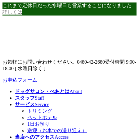
コ
ナ
これまで定休日だった水曜日も営業することになりました！
ン
ビ
詳しくは
テ
ゲ
ン
ー
ツ
シ
へ
ョ
ス
ン
キ
に
ッ
移
お気軽にお問い合わせください。
0480-42-2680
受付時間 9:00-
プ
動
18:00 [ 水曜日除く ]
お申込フォーム
ドッグサロン・べあとは
About
スタッフ
Staff
サービス
Service
トリミング
ペットホテル
1日お預り
送迎（お車での送り迎え）
当店へのアクセス
Access