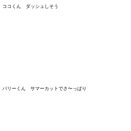
ココくん ダッシュしそう
バリーくん サマーカットでさ〜っぱり