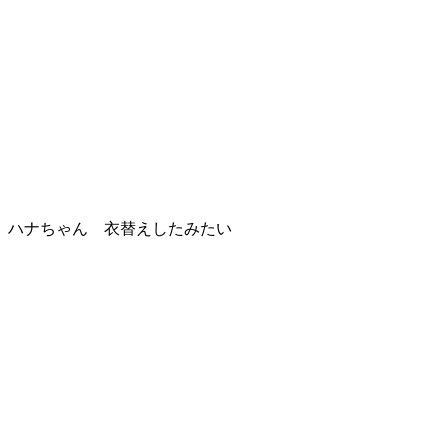
ハナちゃん 衣替えしたみたい