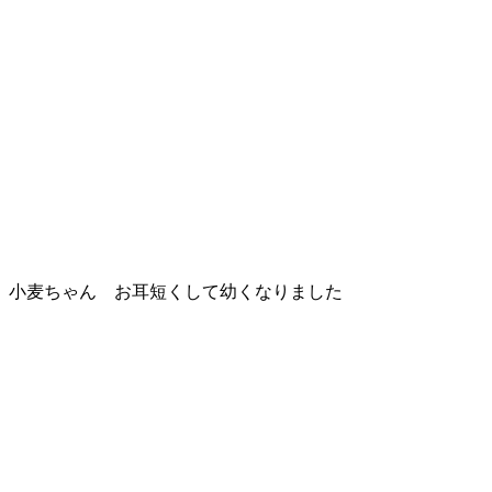
小麦ちゃん お耳短くして幼くなりました