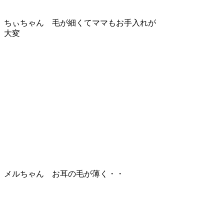
ちぃちゃん 毛が細くてママもお手入れが
大変
メルちゃん お耳の毛が薄く・・