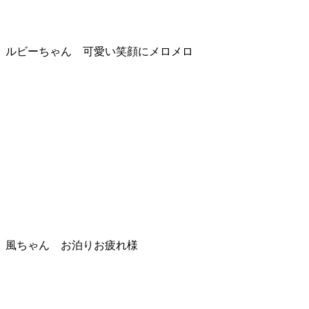
ルビーちゃん 可愛い笑顔にメロメロ
風ちゃん お泊りお疲れ様