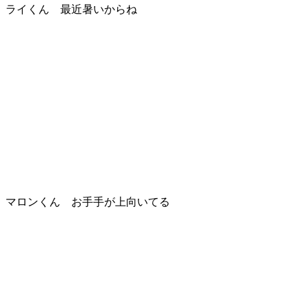
ライくん 最近暑いからね
マロンくん お手手が上向いてる