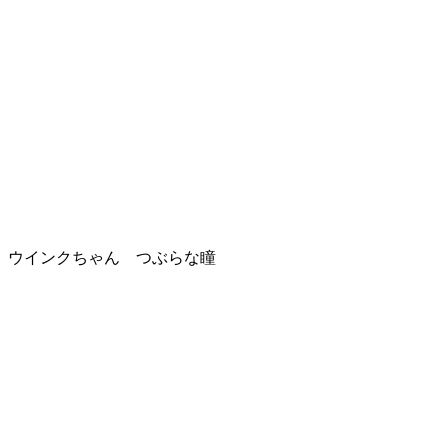
ウインクちゃん つぶらな瞳