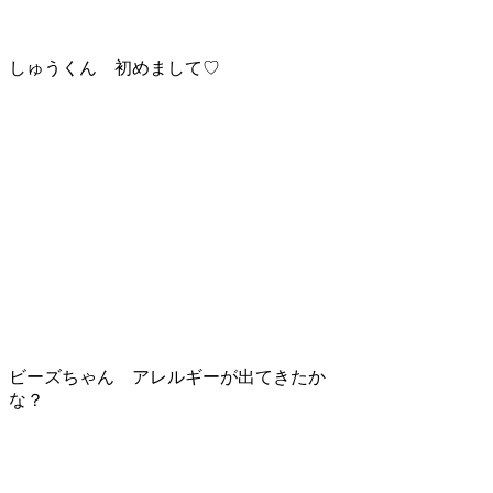
しゅうくん 初めまして♡
ビーズちゃん アレルギーが出てきたか
な？