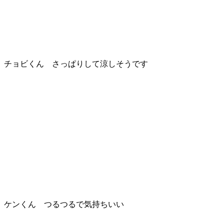
チョビくん さっぱりして涼しそうです
ケンくん つるつるで気持ちいい