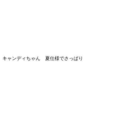
キャンディちゃん 夏仕様でさっぱり