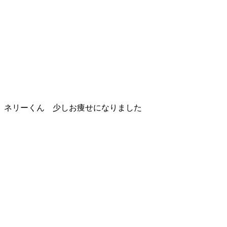
ネリーくん 少しお痩せになりました