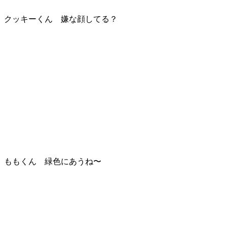
クッキーくん 嫌な顔してる？
ももくん 緑色にあうね〜