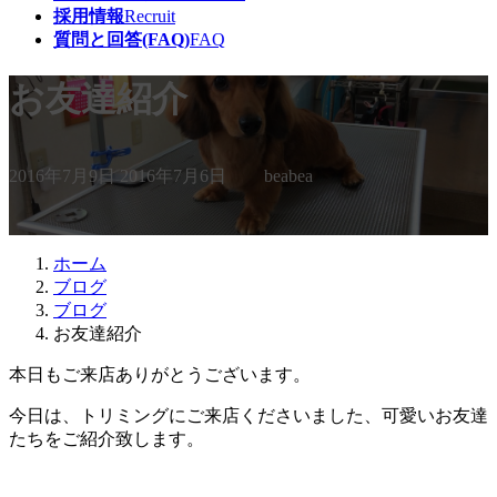
採用情報
Recruit
質問と回答(FAQ)
FAQ
お友達紹介
最
2016年7月9日
2016年7月6日
beabea
終
更
新
日
ホーム
時
ブログ
:
ブログ
お友達紹介
本日もご来店ありがとうございます。
今日は、トリミングにご来店くださいました、可愛いお友達
たちをご紹介致します。