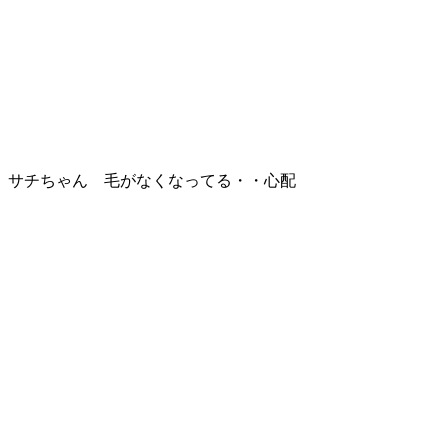
サチちゃん 毛がなくなってる・・心配