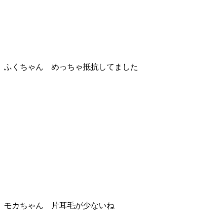
ふくちゃん めっちゃ抵抗してました
モカちゃん 片耳毛が少ないね