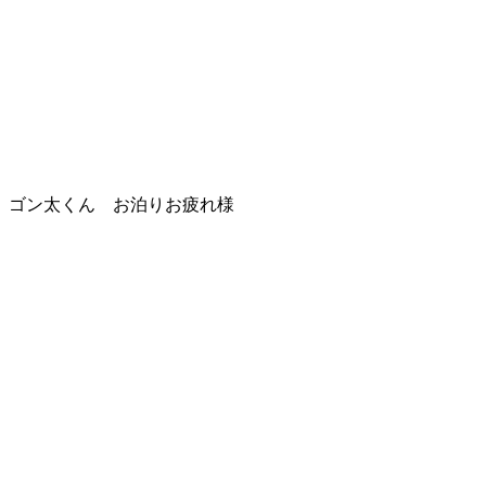
ゴン太くん お泊りお疲れ様