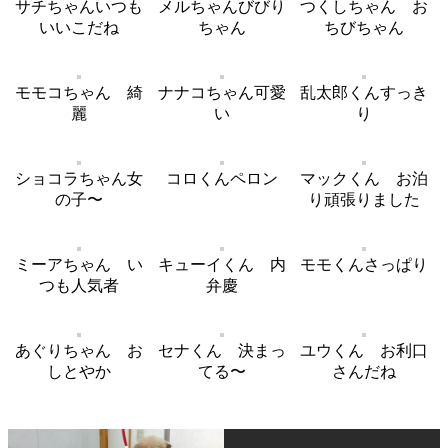
サチちゃんいつも
メルちゃんびびり
つくしちゃん お
いいこだね
ちゃん
ちびちゃん
モモコちゃん 綺
ナナコちゃん可愛
乱太郎くんすっき
麗
い
り
ショコラちゃん女
コロくんペロン
マックくん お泊
の子〜
り頑張りました
ミーアちゃん い
キューイくん 内
モモくんさっぱり
つも人気者
弁慶
あぐりちゃん お
セナくん 決まっ
ユウくん お利口
しとやか
てる〜
さんだね