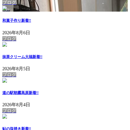
ブログ
和菓子作り
新着!!
2026年8月6日
ブログ
抹茶クリーム大福
新着!!
2026年8月5日
ブログ
道の駅朝霧高原
新着!!
2026年8月4日
ブログ
鮎の塩焼き
新着!!