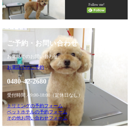
Follow me!
ご予約・お問い合わせ
お電話でのお問い合わせ
お電話でのご予約
0480-42-2680
受付時間／9:00-18:00（定休日なし）
トリミングの予約フォーム
ペットホテルの予約フォーム
その他お問い合わせフォーム