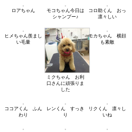
ロアちゃん
モコちゃん今日は
コロ助くん おっ
シャンプー♪
凛々しい
ヒメちゃん羨まし
モカちゃん 横顔
い毛量
も素敵
ミクちゃん お利
口さんに頑張りま
した
ココアくん ふん
レンくん すっき
リクくん 凛々し
わり
り
いね