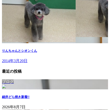
りんちゃんとシオンくん
2014年3月20日
最近の投稿
ブログ
細井どら焼き
新着!!
2026年8月7日