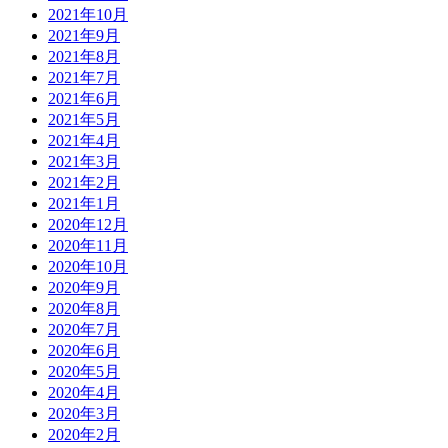
2021年10月
2021年9月
2021年8月
2021年7月
2021年6月
2021年5月
2021年4月
2021年3月
2021年2月
2021年1月
2020年12月
2020年11月
2020年10月
2020年9月
2020年8月
2020年7月
2020年6月
2020年5月
2020年4月
2020年3月
2020年2月