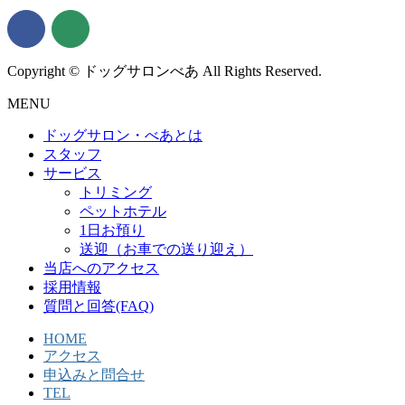
Copyright © ドッグサロンべあ All Rights Reserved.
MENU
ドッグサロン・べあとは
スタッフ
サービス
トリミング
ペットホテル
1日お預り
送迎（お車での送り迎え）
当店へのアクセス
採用情報
質問と回答(FAQ)
HOME
アクセス
申込みと問合せ
TEL