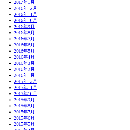
2017年1月
2016年12月
2016年11月
2016年10月
2016年9月
2016年8月
2016年7月
2016年6月
2016年5月
2016年4月
2016年3月
2016年2月
2016年1月
2015年12月
2015年11月
2015年10月
2015年9月
2015年8月
2015年7月
2015年6月
2015年5月