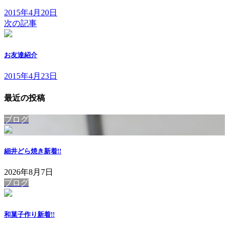
2015年4月20日
次の記事
お友達紹介
2015年4月23日
最近の投稿
ブログ
細井どら焼き
新着!!
2026年8月7日
ブログ
和菓子作り
新着!!