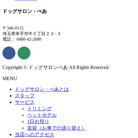
ドッグサロン・べあ
〒340-0115
埼玉県幸手市中５丁目２３−３
電話： 0480-42-2680
Copyright © ドッグサロンべあ All Rights Reserved.
MENU
ドッグサロン・べあとは
スタッフ
サービス
トリミング
ペットホテル
1日お預り
送迎（お車での送り迎え）
当店へのアクセス