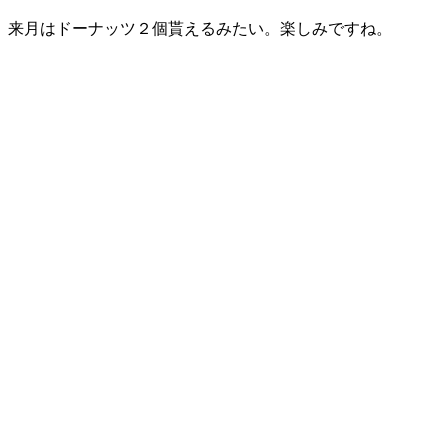
来月はドーナッツ２個貰えるみたい。楽しみですね。