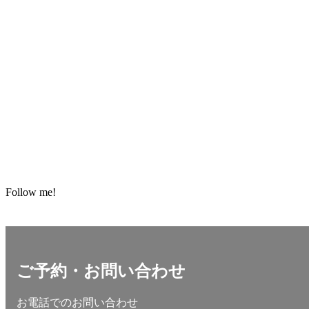
Follow me!
ご予約・お問い合わせ
お電話でのお問い合わせ