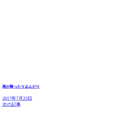
雨が降ったり止んだり
2017年7月23日
次の記事