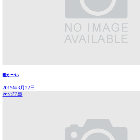
暖か〜い
2015年3月22日
次の記事