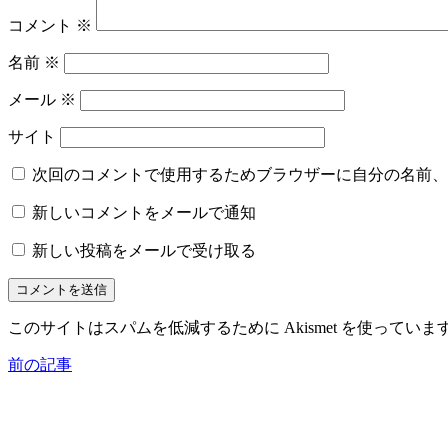
コメント
※
名前
※
メール
※
サイト
次回のコメントで使用するためブラウザーに自分の名前、
新しいコメントをメールで通知
新しい投稿をメールで受け取る
このサイトはスパムを低減するために Akismet を使っていま
前の記事