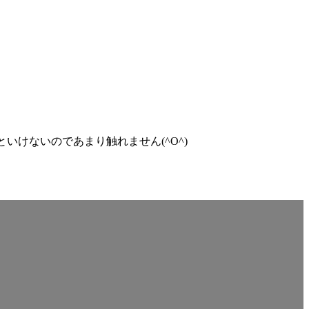
けないのであまり触れません(^O^)