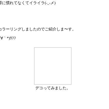
慣れてなくてイライラ(-_-メ)
カラーリングしましたのでご紹介しま〜す。
*)ｳﾌﾌ
デコってみました。