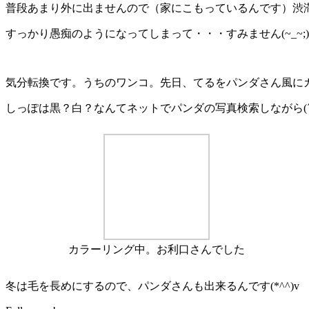
普段あまり外に出ませんので（家にこもっているんです）渋滞に
すっかり愚痴のようになってしまって・・・すみません(~_~;)
気分転換です。うちのワンコ。先日、てるをパンダさん風に
しっぽは黒？白？なんてネットでパンダの写真検索しながら(´∀｀
カラーリング中。お利口さんでした
冬は毛を長めにするので、パンダさんも出来るんです(*^^)v