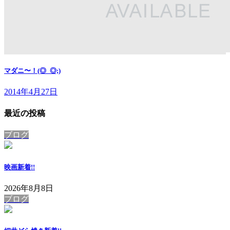
マダニ〜！(◎_◎;)
2014年4月27日
最近の投稿
ブログ
映画
新着!!
2026年8月8日
ブログ