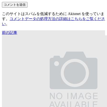
このサイトはスパムを低減するために Akismet を使っていま
す。
コメントデータの処理方法の詳細はこちらをご覧くださ
い
。
前の記事