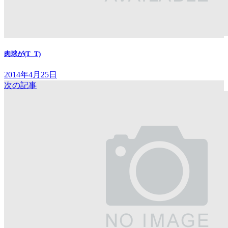
肉球が(T_T)
2014年4月25日
次の記事