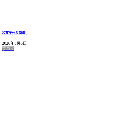
和菓子作り
新着!!
2026年8月6日
ブログ