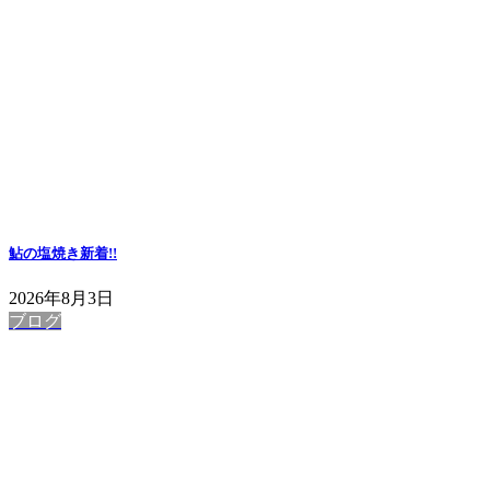
鮎の塩焼き
新着!!
2026年8月3日
ブログ