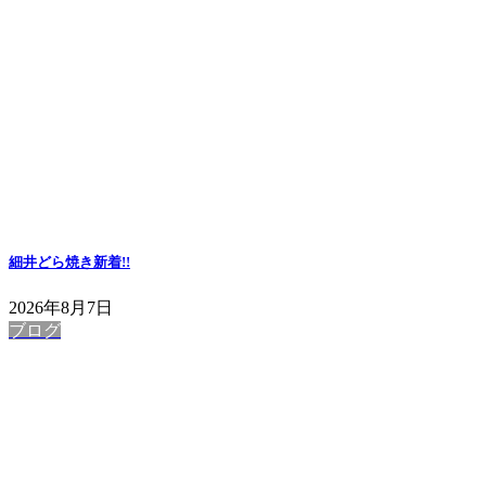
細井どら焼き
新着!!
2026年8月7日
ブログ