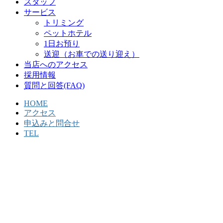
スタッフ
サービス
トリミング
ペットホテル
1日お預り
送迎（お車での送り迎え）
当店へのアクセス
採用情報
質問と回答(FAQ)
HOME
アクセス
申込みと問合せ
TEL