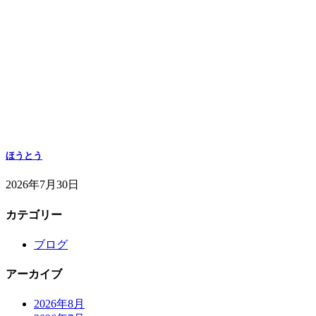
ほうとう
2026年7月30日
カテゴリー
ブログ
アーカイブ
2026年8月