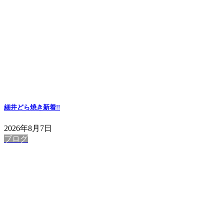
細井どら焼き
新着!!
2026年8月7日
ブログ