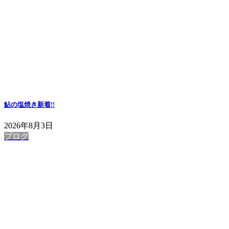
鮎の塩焼き
新着!!
2026年8月3日
ブログ