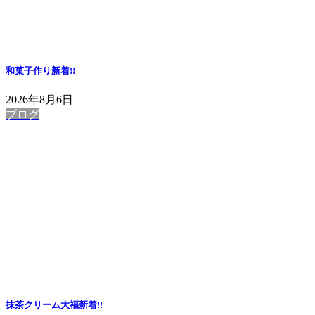
和菓子作り
新着!!
2026年8月6日
ブログ
抹茶クリーム大福
新着!!