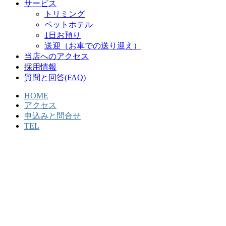
サービス
トリミング
ペットホテル
1日お預り
送迎（お車での送り迎え）
当店へのアクセス
採用情報
質問と回答(FAQ)
HOME
アクセス
申込みと問合せ
TEL