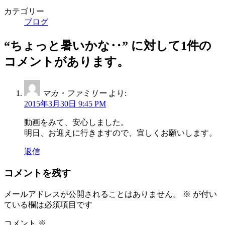
カテゴリー
ブログ
“
ちょっと暑いかな‥
” に対して1件の
コメントがあります。
マカ・ファミリー
より:
2015年3月30日 9:45 PM
動画をみて、安心しました。
明日、お迎えに行きますので、宜しくお願いします。
返信
コメントを残す
メールアドレスが公開されることはありません。
※
が付い
ている欄は必須項目です
コメント
※