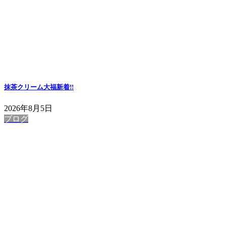
抹茶クリーム大福
新着!!
2026年8月5日
ブログ