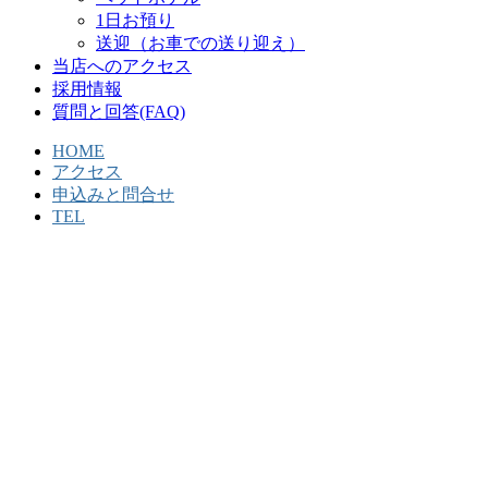
1日お預り
送迎（お車での送り迎え）
当店へのアクセス
採用情報
質問と回答(FAQ)
HOME
アクセス
申込みと問合せ
TEL