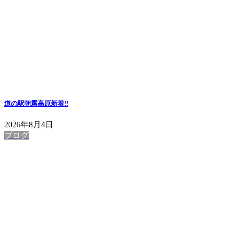
道の駅朝霧高原
新着!!
2026年8月4日
ブログ