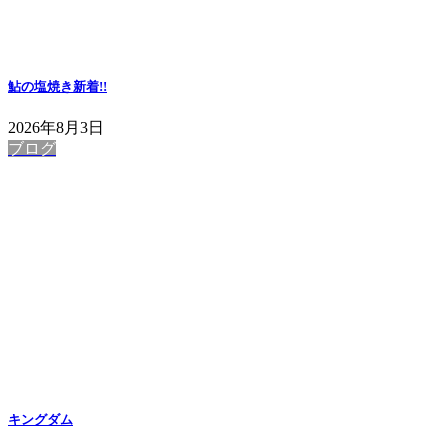
鮎の塩焼き
新着!!
2026年8月3日
ブログ
キングダム