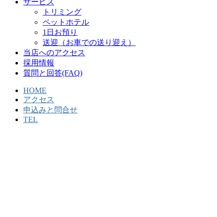
サービス
トリミング
ペットホテル
1日お預り
送迎（お車での送り迎え）
当店へのアクセス
採用情報
質問と回答(FAQ)
HOME
アクセス
申込みと問合せ
TEL