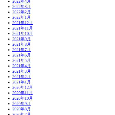
2022年4月
2022年3月
2022年2月
2022年1月
2021年12月
2021年11月
2021年10月
2021年9月
2021年8月
2021年7月
2021年6月
2021年5月
2021年4月
2021年3月
2021年2月
2021年1月
2020年12月
2020年11月
2020年10月
2020年9月
2020年8月
2020年7月