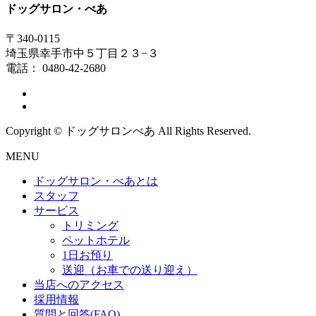
ドッグサロン・べあ
〒340-0115
埼玉県幸手市中５丁目２３−３
電話： 0480-42-2680
Copyright © ドッグサロンべあ All Rights Reserved.
MENU
ドッグサロン・べあとは
スタッフ
サービス
トリミング
ペットホテル
1日お預り
送迎（お車での送り迎え）
当店へのアクセス
採用情報
質問と回答(FAQ)