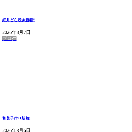
細井どら焼き
新着!!
2026年8月7日
ブログ
和菓子作り
新着!!
2026年8月6日