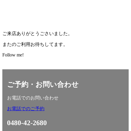
ご来店ありがとうごさいました。
またのご利用お待ちしてます。
Follow me!
ご予約・お問い合わせ
お電話でのお問い合わせ
お電話でのご予約
0480-42-2680