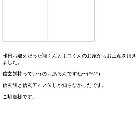
昨日お迎えだった翔くんとポコくんのお家からお土産を頂き
ました。
信玄餅棒っていうのもあるんですね〜(*^^*)
信玄餅と信玄アイス位しか知らなかったです。
ご馳走様です。