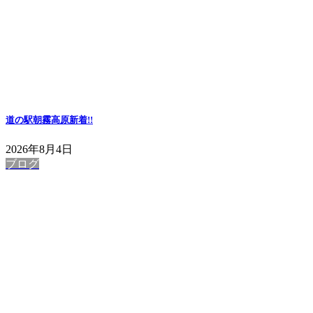
道の駅朝霧高原
新着!!
2026年8月4日
ブログ