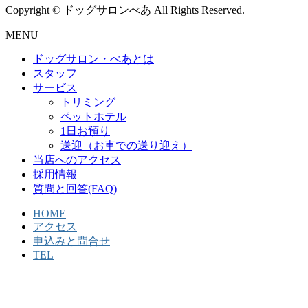
Copyright © ドッグサロンべあ All Rights Reserved.
MENU
ドッグサロン・べあとは
スタッフ
サービス
トリミング
ペットホテル
1日お預り
送迎（お車での送り迎え）
当店へのアクセス
採用情報
質問と回答(FAQ)
HOME
アクセス
申込みと問合せ
TEL