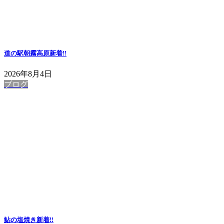
道の駅朝霧高原
新着!!
2026年8月4日
ブログ
鮎の塩焼き
新着!!