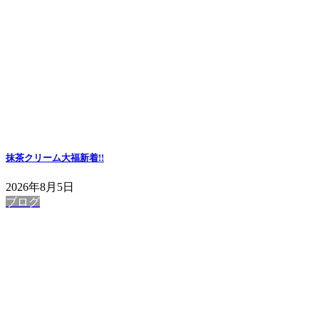
抹茶クリーム大福
新着!!
2026年8月5日
ブログ