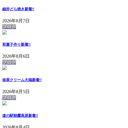
細井どら焼き
新着!!
2026年8月7日
ブログ
和菓子作り
新着!!
2026年8月6日
ブログ
抹茶クリーム大福
新着!!
2026年8月5日
ブログ
道の駅朝霧高原
新着!!
2026年8月4日