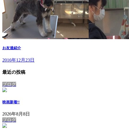
お友達紹介
2016年12月23日
最近の投稿
ブログ
映画
新着!!
2026年8月8日
ブログ