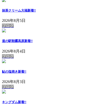
抹茶クリーム大福
新着!!
2026年8月5日
ブログ
道の駅朝霧高原
新着!!
2026年8月4日
ブログ
鮎の塩焼き
新着!!
2026年8月3日
ブログ
キングダム
新着!!