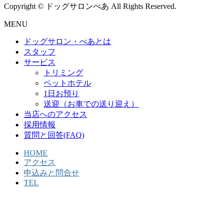
Copyright © ドッグサロンべあ All Rights Reserved.
MENU
ドッグサロン・べあとは
スタッフ
サービス
トリミング
ペットホテル
1日お預り
送迎（お車での送り迎え）
当店へのアクセス
採用情報
質問と回答(FAQ)
HOME
アクセス
申込みと問合せ
TEL