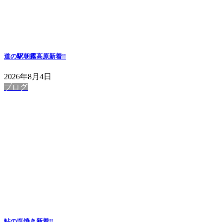
道の駅朝霧高原
新着!!
2026年8月4日
ブログ
鮎の塩焼き
新着!!