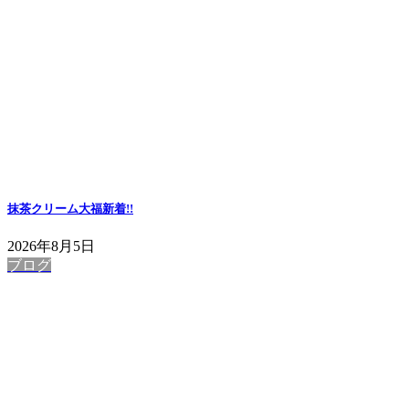
抹茶クリーム大福
新着!!
2026年8月5日
ブログ