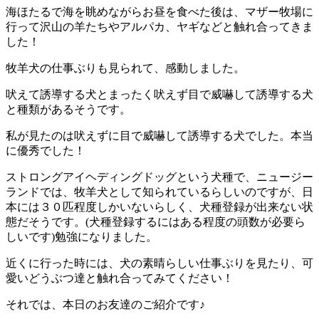
海ほたるで海を眺めながらお昼を食べた後は、マザー牧場に
行って沢山の羊たちやアルパカ、ヤギなどと触れ合ってきま
した！
牧羊犬の仕事ぶりも見られて、感動しました。
吠えて誘導する犬とまったく吠えず目で威嚇して誘導する犬
と種類があるそうです。
私が見たのは吠えずに目で威嚇して誘導する犬でした。本当
に優秀でした！
ストロングアイヘディングドッグという犬種で、ニュージー
ランドでは、牧羊犬として知られているらしいのですが、日
本には３０匹程度しかいないらしく、犬種登録が出来ない状
態だそうです。(犬種登録するにはある程度の頭数が必要ら
しいです)勉強になりました。
近くに行った時には、犬の素晴らしい仕事ぶりを見たり、可
愛いどうぶつ達と触れ合ってみてください！
それでは、本日のお友達のご紹介です♪