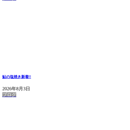
鮎の塩焼き
新着!!
2026年8月3日
ブログ