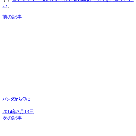
い
。
前の記事
パンダから♡に
2014年3月13日
次の記事