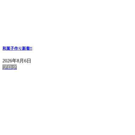
和菓子作り
新着!!
2026年8月6日
ブログ