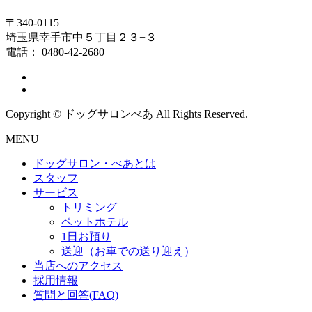
〒340-0115
埼玉県幸手市中５丁目２３−３
電話： 0480-42-2680
Copyright © ドッグサロンべあ All Rights Reserved.
MENU
ドッグサロン・べあとは
スタッフ
サービス
トリミング
ペットホテル
1日お預り
送迎（お車での送り迎え）
当店へのアクセス
採用情報
質問と回答(FAQ)