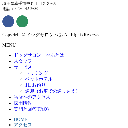
埼玉県幸手市中５丁目２３−３
電話： 0480-42-2680
Copyright © ドッグサロンべあ All Rights Reserved.
MENU
ドッグサロン・べあとは
スタッフ
サービス
トリミング
ペットホテル
1日お預り
送迎（お車での送り迎え）
当店へのアクセス
採用情報
質問と回答(FAQ)
HOME
アクセス