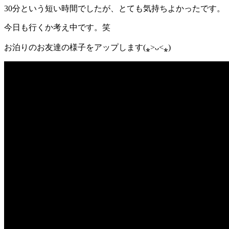
30分という短い時間でしたが、とても気持ちよかったです。
今日も行くか考え中です。笑
お泊りのお友達の様子をアップします(⁎˃ᴗ˂⁎)