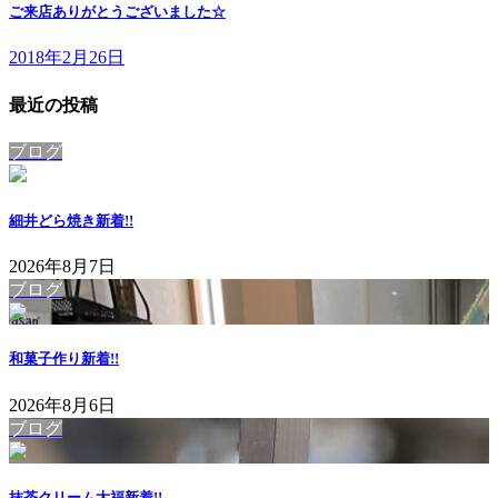
ご来店ありがとうございました☆
2018年2月26日
最近の投稿
ブログ
細井どら焼き
新着!!
2026年8月7日
ブログ
和菓子作り
新着!!
2026年8月6日
ブログ
抹茶クリーム大福
新着!!