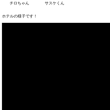
チロちゃん
サスケくん
ホテルの様子です！