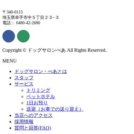
〒340-0115
埼玉県幸手市中５丁目２３−３
電話： 0480-42-2680
Copyright © ドッグサロンべあ All Rights Reserved.
MENU
ドッグサロン・べあとは
スタッフ
サービス
トリミング
ペットホテル
1日お預り
送迎（お車での送り迎え）
当店へのアクセス
採用情報
質問と回答(FAQ)