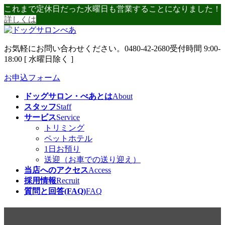
コ
ナ
これまで定休日だった水曜日も営業することになりました！
ン
ビ
詳しくは
テ
ゲ
ン
ー
お気軽にお問い合わせください。
0480-42-2680
受付時間 9:00-
ツ
シ
18:00 [ 水曜日除く ]
へ
ョ
ス
ン
お申込フォーム
キ
に
ッ
移
ドッグサロン・べあとは
About
プ
動
スタッフ
Staff
サービス
Service
トリミング
ペットホテル
1日お預り
送迎（お車での送り迎え）
当店へのアクセス
Access
採用情報
Recruit
質問と回答(FAQ)
FAQ
ライブ