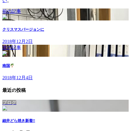
い
。
前の記事
クリスマスバージョンに
2018年12月2日
次の記事
南国
2018年12月4日
最近の投稿
ブログ
細井どら焼き
新着!!