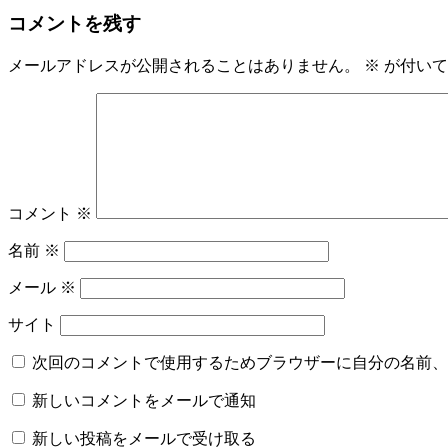
コメントを残す
メールアドレスが公開されることはありません。
※
が付いて
コメント
※
名前
※
メール
※
サイト
次回のコメントで使用するためブラウザーに自分の名前、
新しいコメントをメールで通知
新しい投稿をメールで受け取る