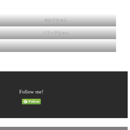
あかりちゃん
ソフィアちゃん
Follow me!