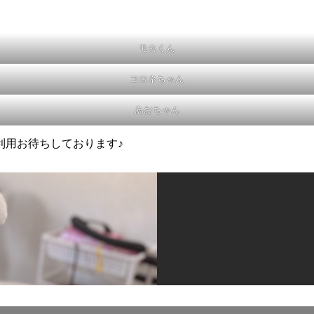
モカくん
コロネちゃん
あおちゃん
利用お待ちしております♪