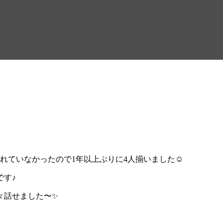
れていなかったので1年以上ぶりに4人揃いました☺︎
です♪
々話せました〜✨