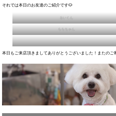
それでは本日のお友達のご紹介です🐶
るいくん
ららちゃん
本日もご来店頂きましてありがとうございました！またのご