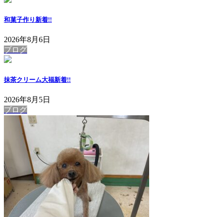
和菓子作り
新着!!
2026年8月6日
ブログ
抹茶クリーム大福
新着!!
2026年8月5日
ブログ