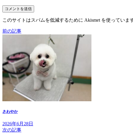
このサイトはスパムを低減するために Akismet を使っていま
前の記事
さわやか
2026年6月28日
次の記事