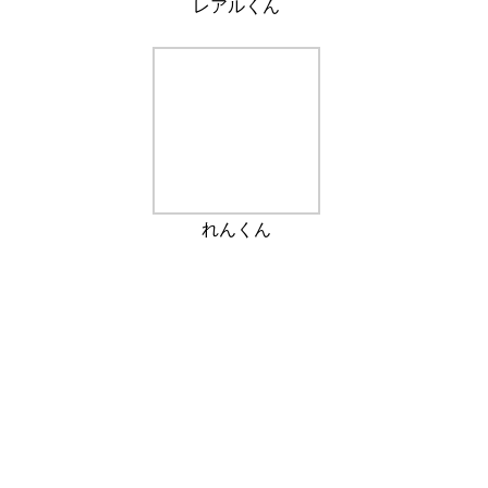
レアルくん
れんくん