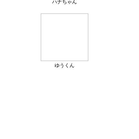
ハナちゃん
ゆうくん