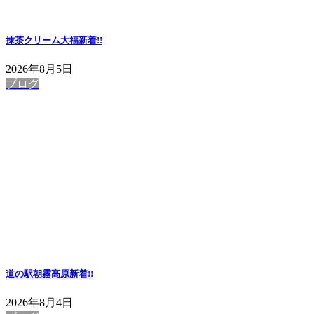
抹茶クリーム大福
新着!!
2026年8月5日
ブログ
道の駅朝霧高原
新着!!
2026年8月4日