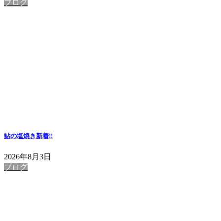
ブログ
鮎の塩焼き
新着!!
2026年8月3日
ブログ