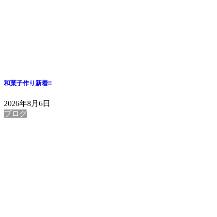
和菓子作り
新着!!
2026年8月6日
ブログ