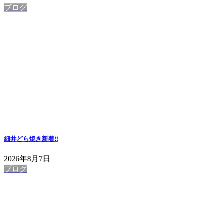
ブログ
細井どら焼き
新着!!
2026年8月7日
ブログ