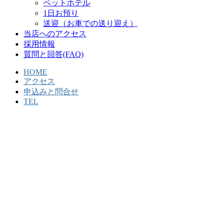
ペットホテル
1日お預り
送迎（お車での送り迎え）
当店へのアクセス
採用情報
質問と回答(FAQ)
HOME
アクセス
申込みと問合せ
TEL