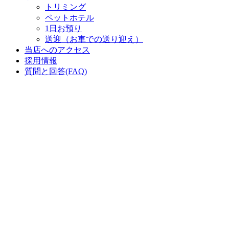
トリミング
ペットホテル
1日お預り
送迎（お車での送り迎え）
当店へのアクセス
採用情報
質問と回答(FAQ)