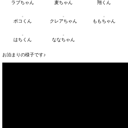
ラブちゃん
麦ちゃん
翔くん
ポコくん
クレアちゃん
ももちゃん
はちくん
ななちゃん
お泊まりの様子です♪