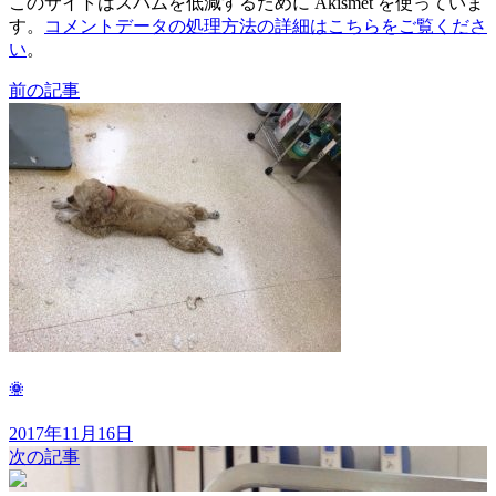
このサイトはスパムを低減するために Akismet を使っていま
す。
コメントデータの処理方法の詳細はこちらをご覧くださ
い
。
前の記事
🌞
2017年11月16日
次の記事