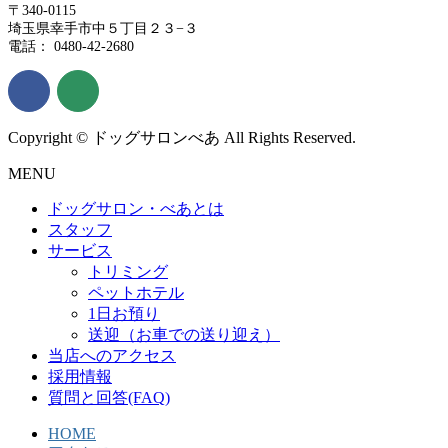
〒340-0115
埼玉県幸手市中５丁目２３−３
電話： 0480-42-2680
Copyright © ドッグサロンべあ All Rights Reserved.
MENU
ドッグサロン・べあとは
スタッフ
サービス
トリミング
ペットホテル
1日お預り
送迎（お車での送り迎え）
当店へのアクセス
採用情報
質問と回答(FAQ)
HOME