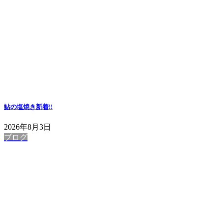
鮎の塩焼き
新着!!
2026年8月3日
ブログ