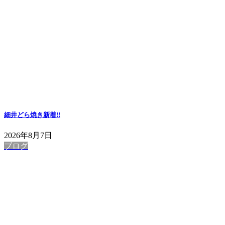
細井どら焼き
新着!!
2026年8月7日
ブログ