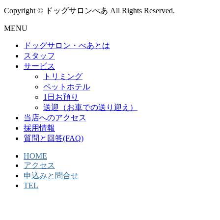
Copyright © ドッグサロンべあ All Rights Reserved.
MENU
ドッグサロン・べあとは
スタッフ
サービス
トリミング
ペットホテル
1日お預り
送迎（お車での送り迎え）
当店へのアクセス
採用情報
質問と回答(FAQ)
HOME
アクセス
申込みと問合せ
TEL