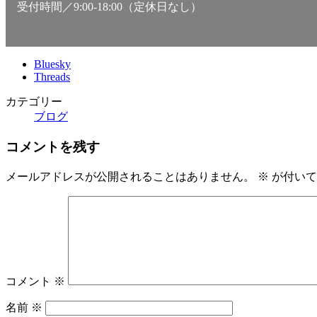
受付時間／9:00-18:00（定休日なし）
Bluesky
Threads
カテゴリー
ブログ
コメントを残す
メールアドレスが公開されることはありません。
※
が付いて
コメント
※
名前
※