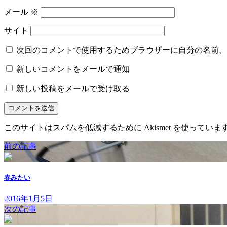
メール
※
サイト
次回のコメントで使用するためブラウザーに自分の名前、
新しいコメントをメールで通知
新しい投稿をメールで受け取る
このサイトはスパムを低減するために Akismet を使っていま
前の記事
春みたい
2016年1月5日
次の記事