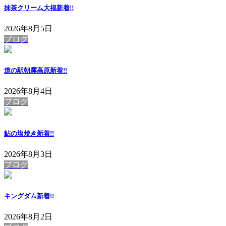
抹茶クリーム大福
新着!!
2026年8月5日
ブログ
道の駅朝霧高原
新着!!
2026年8月4日
ブログ
鮎の塩焼き
新着!!
2026年8月3日
ブログ
キングダム
新着!!
2026年8月2日