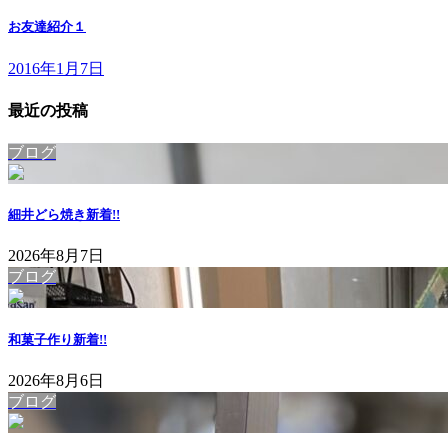
お友達紹介１
2016年1月7日
最近の投稿
ブログ
細井どら焼き
新着!!
2026年8月7日
ブログ
和菓子作り
新着!!
2026年8月6日
ブログ