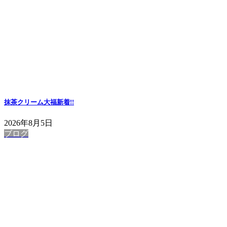
抹茶クリーム大福
新着!!
2026年8月5日
ブログ