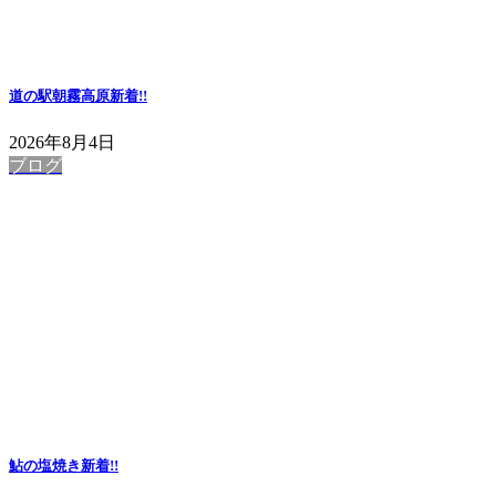
道の駅朝霧高原
新着!!
2026年8月4日
ブログ
鮎の塩焼き
新着!!