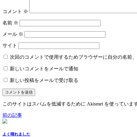
コメント
※
名前
※
メール
※
サイト
次回のコメントで使用するためブラウザーに自分の名前、
新しいコメントをメールで通知
新しい投稿をメールで受け取る
このサイトはスパムを低減するために Akismet を使っていま
前の記事
よく晴れました