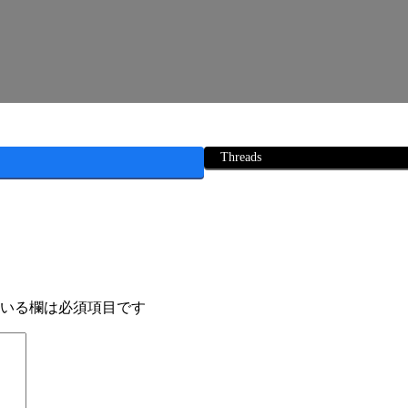
Threads
いる欄は必須項目です