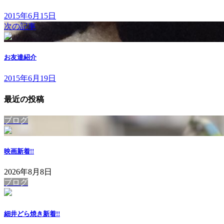
2015年6月15日
次の記事
お友達紹介
2015年6月19日
最近の投稿
ブログ
映画
新着!!
2026年8月8日
ブログ
細井どら焼き
新着!!