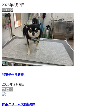
2026年8月7日
ブログ
和菓子作り
新着!!
2026年8月6日
ブログ
抹茶クリーム大福
新着!!