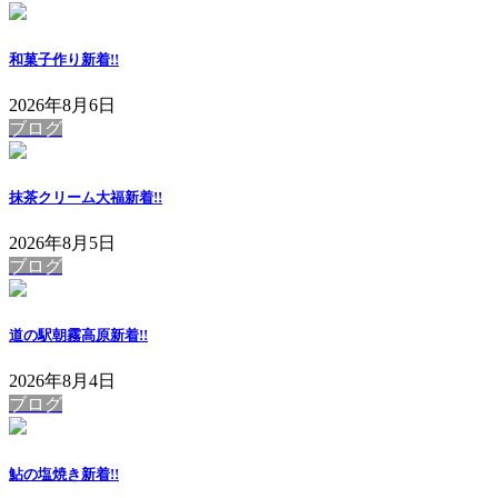
和菓子作り
新着!!
2026年8月6日
ブログ
抹茶クリーム大福
新着!!
2026年8月5日
ブログ
道の駅朝霧高原
新着!!
2026年8月4日
ブログ
鮎の塩焼き
新着!!