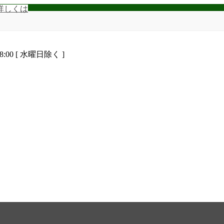
詳しくは
8:00 [ 水曜日除く ]
います