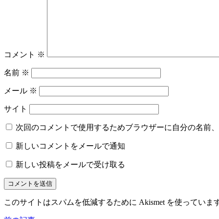
コメント
※
名前
※
メール
※
サイト
次回のコメントで使用するためブラウザーに自分の名前、
新しいコメントをメールで通知
新しい投稿をメールで受け取る
このサイトはスパムを低減するために Akismet を使っていま