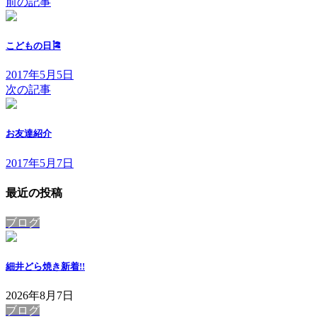
前の記事
こどもの日🎏
2017年5月5日
次の記事
お友達紹介
2017年5月7日
最近の投稿
ブログ
細井どら焼き
新着!!
2026年8月7日
ブログ